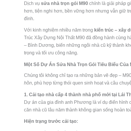
Dịch vụ
sửa nhà trọn gói M90
chính là giải pháp gi
hơn, tiện nghi hơn, bền vững hơn nhưng vẫn giữ tr
đình.
Với kinh nghiệm nhiều năm trong
kiến trúc – xây 
Trúc Xây Dựng Nội Thất M90 đã đồng hành cùng hà
– Bình Dương, biến những ngôi nhà cũ kỹ thành kh
trọng và tối ưu công năng.
Một Số Dự Án Sửa Nhà Trọn Gói Tiêu Biểu Của
Chúng tôi không chỉ tạo ra những bản vẽ đẹp – M9
hồn
, phù hợp từng thói quen sinh hoạt và câu chuyệ
1. Cải tạo nhà cấp 4 thành nhà phố mới tại Lái 
Dự án của gia đình anh Phương là ví dụ điển hình ch
căn nhà cũ lâu năm thành không gian sống hoàn to
Hiện trạng trước cải tạo: