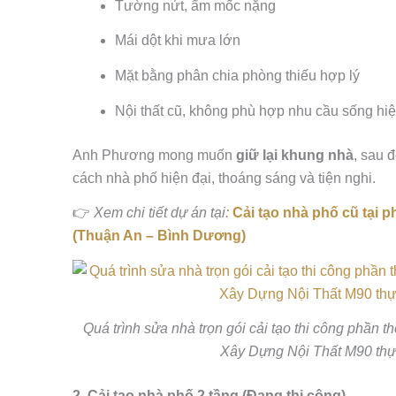
Tường nứt, ẩm mốc nặng
Mái dột khi mưa lớn
Mặt bằng phân chia phòng thiếu hợp lý
Nội thất cũ, không phù hợp nhu cầu sống hiệ
Anh Phương mong muốn
giữ lại khung nhà
, sau 
cách nhà phố hiện đại, thoáng sáng và tiện nghi.
👉
Xem chi tiết dự án tại:
Cải tạo nhà phố cũ tại 
(Thuận An – Bình Dương)
Quá trình sửa nhà trọn gói cải tạo thi công phần t
Xây Dựng Nội Thất M90 thự
2. Cải tạo nhà phố 2 tầng (Đang thi công)