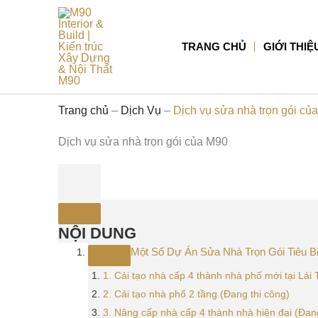
Nhảy
tới
nội
TRANG CHỦ
GIỚI THIỆ
dung
Trang chủ
–
Dịch Vụ
–
Dịch vụ sửa nhà trọn gói củ
Dịch vụ sửa nhà trọn gói của M90
NỘI DUNG
Một Số Dự Án Sửa Nhà Trọn Gói Tiêu 
1. Cải tạo nhà cấp 4 thành nhà phố mới tại Lá
2. Cải tạo nhà phố 2 tầng (Đang thi công)
3. Nâng cấp nhà cấp 4 thành nhà hiện đại (Đang