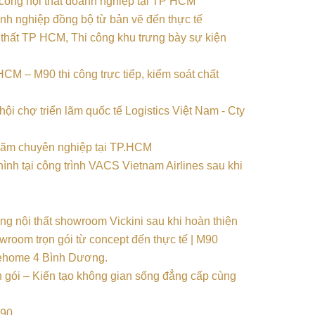
oanh nghiệp đồng bộ từ bản vẽ đến thực tế
CM – M90 thi công trực tiếp, kiểm soát chất
n lãm chuyên nghiệp tại TP.HCM
howroom trọn gói từ concept đến thực tế | M90
rọn gói – Kiến tạo không gian sống đẳng cấp cùng