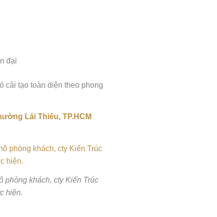
n đại
đó cải tạo toàn diện theo phong
phường Lái Thiêu, TP.HCM
hô phòng khách, cty Kiến Trúc
c hiện.