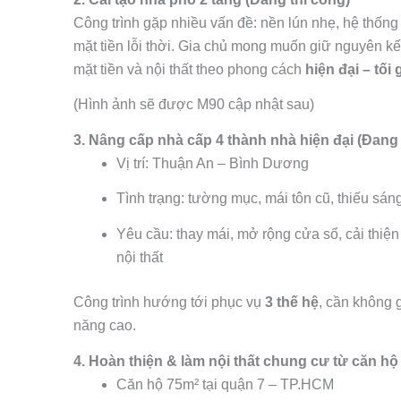
Công trình gặp nhiều vấn đề: nền lún nhẹ, hệ thốn
mặt tiền lỗi thời. Gia chủ mong muốn giữ nguyên kế
mặt tiền và nội thất theo phong cách
hiện đại – tối 
(Hình ảnh sẽ được M90 cập nhật sau)
3. Nâng cấp nhà cấp 4 thành nhà hiện đại (Đang 
Vị trí: Thuận An – Bình Dương
Tình trạng: tường mục, mái tôn cũ, thiếu sán
Yêu cầu: thay mái, mở rộng cửa sổ, cải thiện 
nội thất
Công trình hướng tới phục vụ
3 thế hệ
, cần không 
năng cao.
4. Hoàn thiện & làm nội thất chung cư từ căn hộ
Căn hộ 75m² tại quận 7 – TP.HCM