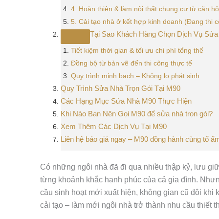
4. Hoàn thiện & làm nội thất chung cư từ căn hộ
5. Cải tạo nhà ở kết hợp kinh doanh (Đang thi 
Tại Sao Khách Hàng Chọn Dịch Vụ Sửa
Tiết kiệm thời gian & tối ưu chi phí tổng thể
Đồng bộ từ bản vẽ đến thi công thực tế
Quy trình minh bạch – Không lo phát sinh
Quy Trình Sửa Nhà Trọn Gói Tại M90
Các Hạng Mục Sửa Nhà M90 Thực Hiện
Khi Nào Bạn Nên Gọi M90 để sửa nhà trọn gói?
Xem Thêm Các Dịch Vụ Tại M90
Liên hệ báo giá ngay – M90 đồng hành cùng tổ ấ
Có những ngôi nhà đã đi qua nhiều thập kỷ, lưu gi
từng khoảnh khắc hạnh phúc của cả gia đình. Nhưng
cầu sinh hoạt mới xuất hiện, không gian cũ đôi khi
cải tạo – làm mới ngôi nhà trở thành nhu cầu thiết t