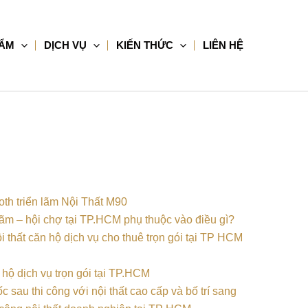
HẨM
DỊCH VỤ
KIẾN THỨC
LIÊN HỆ
 lãm – hội chợ tại TP.HCM phụ thuộc vào điều gì?
n hộ dịch vụ trọn gói tại TP.HCM