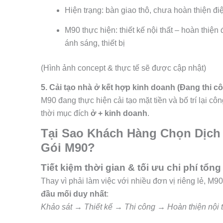
Hiện trạng: bàn giao thô, chưa hoàn thiện đ
M90 thực hiện: thiết kế nội thất – hoàn thiện 
ánh sáng, thiết bị
(Hình ảnh concept & thực tế sẽ được cập nhật)
5. Cải tạo nhà ở kết hợp kinh doanh (Đang thi c
M90 đang thực hiện cải tạo mặt tiền và bố trí lại 
thời mục đích
ở + kinh doanh
.
Tại Sao Khách Hàng Chọn Dịch
Gói M90?
Tiết kiệm thời gian & tối ưu chi phí tổng
Thay vì phải làm việc với nhiều đơn vị riêng lẻ, M9
đầu mối duy nhất
:
Khảo sát → Thiết kế → Thi công → Hoàn thiện nội t