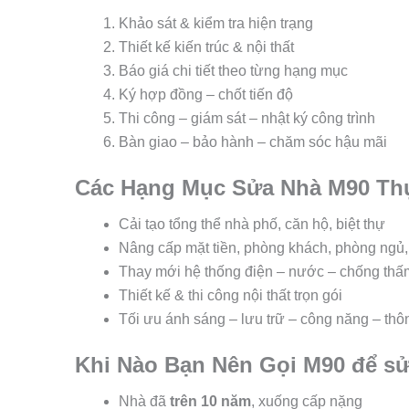
Khảo sát & kiểm tra hiện trạng
Thiết kế kiến trúc & nội thất
Báo giá chi tiết theo từng hạng mục
Ký hợp đồng – chốt tiến độ
Thi công – giám sát – nhật ký công trình
Bàn giao – bảo hành – chăm sóc hậu mãi
Các Hạng Mục Sửa Nhà M90 Th
Cải tạo tổng thể nhà phố, căn hộ, biệt thự
Nâng cấp mặt tiền, phòng khách, phòng ngủ,
Thay mới hệ thống điện – nước – chống thấ
Thiết kế & thi công nội thất trọn gói
Tối ưu ánh sáng – lưu trữ – công năng – thô
Khi Nào Bạn Nên Gọi M90 để sử
Nhà đã
trên 10 năm
, xuống cấp nặng