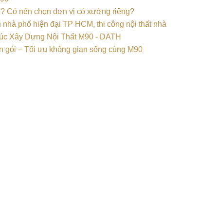
gì? Có nên chọn đơn vị có xưởng riêng?
rọn gói – Tối ưu không gian sống cùng M90