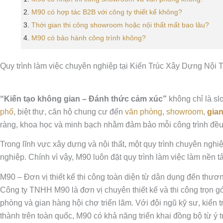
M90 có hợp tác B2B với công ty thiết kế không?
Thời gian thi công showroom hoặc nội thất mất bao lâu?
M90 có bảo hành công trình không?
Quy trình làm việc chuyên nghiệp tại Kiến Trúc Xây Dựng Nội 
“Kiến tạo không gian – Đánh thức cảm xúc”
không chỉ là sl
phố
, biệt thự, căn hộ chung cư đến
văn phòng
,
showroom
,
gian
ràng, khoa học và minh bạch nhằm đảm bảo mỗi công trình đều 
Trong lĩnh vực xây dựng và nội thất, một quy trình chuyên nghiệ
nghiệp. Chính vì vậy, M90 luôn đặt quy trình làm việc làm nền
M90 – Đơn vị thiết kế thi công toàn diện từ dân dụng đến thươ
Công ty TNHH M90 là đơn vị chuyên thiết kế và thi công trọn gó
phòng và gian hàng hội chợ triển lãm. Với đội ngũ kỹ sư, kiến t
thành trên toàn quốc, M90 có khả năng triển khai đồng bộ từ ý 