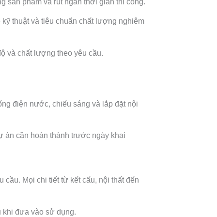
g sản phẩm và rút ngắn thời gian thi công.
ẽ kỹ thuật và tiêu chuẩn chất lượng nghiêm
 độ và chất lượng theo yêu cầu.
ống điện nước, chiếu sáng và lắp đặt nội
dự án cần hoàn thành trước ngày khai
ầu. Mọi chi tiết từ kết cấu, nội thất đến
 khi đưa vào sử dụng.