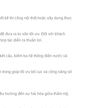
iết kế thi công nội thất hoặc xây dựng thực
để đưa ra tư vấn tối ưu. Đối với khách
ợp tác diễn ra thuận lợi.
kết cấu, kiểm tra hệ thống điện nước và
n trọng giúp tối ưu bố cục và công năng sử
kế đều hướng đến sự hài hòa giữa thẩm mỹ,