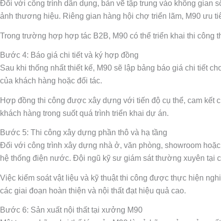
Đối với công trình dân dụng, bản vẽ tập trung vào không gian 
ảnh thương hiệu. Riêng gian hàng hội chợ triển lãm, M90 ưu tiê
Trong trường hợp hợp tác B2B, M90 có thể triển khai thi công th
Bước 4: Báo giá chi tiết và ký hợp đồng
Sau khi thống nhất thiết kế, M90 sẽ lập bảng báo giá chi tiết 
của khách hàng hoặc đối tác.
Hợp đồng thi công được xây dựng với tiến độ cụ thể, cam kết c
khách hàng trong suốt quá trình triển khai dự án.
Bước 5: Thi công xây dựng phần thô và hạ tầng
Đối với công trình xây dựng nhà ở, văn phòng, showroom hoặc c
hệ thống điện nước. Đội ngũ kỹ sư giám sát thường xuyên tại 
Việc kiểm soát vật liệu và kỹ thuật thi công được thực hiện ng
các giai đoạn hoàn thiện và nội thất đạt hiệu quả cao.
Bước 6: Sản xuất nội thất tại xưởng M90