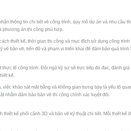
hận thông tin chi tiết về công trình, quy mô dự án và nhu cầu th
và phương án thi công phù hợp.
ch thiết kế, thời gian thi công và mục đích sử dụng công trình 
về bản vẽ, tiến độ và phạm vi triển khai để đảm bảo quá trình h
hực tế công trình. Đội ngũ kỹ sư sẽ trực tiếp đo đạc, đánh giá 
hiết kế.
 việc khảo sát mặt bằng và không gian trưng bày là yếu tố qua
uật nhằm đảm bảo bản vẽ thi công chính xác tuyệt đối.
h thiết kế phối cảnh 3D và bản vẽ kỹ thuật chi tiết. Mỗi thiết 