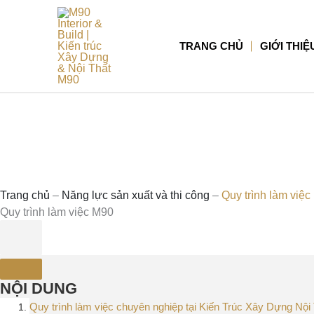
Nhảy
tới
nội
TRANG CHỦ
GIỚI THIỆ
dung
Trang chủ
–
Năng lực sản xuất và thi công
–
Quy trình làm việ
Quy trình làm việc M90
NỘI DUNG
Quy trình làm việc chuyên nghiệp tại Kiến Trúc Xây Dựng Nội