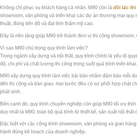
Không chỉ phục vụ khách hàng cá nhân, M90 còn là
đối tác th
showroom, văn phòng và triển khai các dự án thương mại quy 
thuật, đúng tiến độ và đạt tính thẩm mỹ cao.
Đây là nền tảng giúp M90 trở thành đơn vị thi công showroom, 
Vì sao M90 chú trọng quy trình làm việc?
Trong ngành xây dựng và nội thất, quy trình chính là yếu tố quy
độ, chi phí và chất lượng thi công trong suốt quá trình triển khai
M90 xây dựng quy trình làm việc bài bản nhằm đảm bảo mỗi dự á
đến thi công và bàn giao, mọi bước đều có sự phối hợp chặt chẽ 
phát sinh.
Bên cạnh đó, quy trình chuyên nghiệp còn giúp M90 tối ưu thời 
duy nhất là M90, toàn bộ quá trình từ thiết kế, sản xuất nội thấ
Đặc biệt với các công trình showroom, văn phòng và gian hàng h
hành đúng kế hoạch của doanh nghiệp.