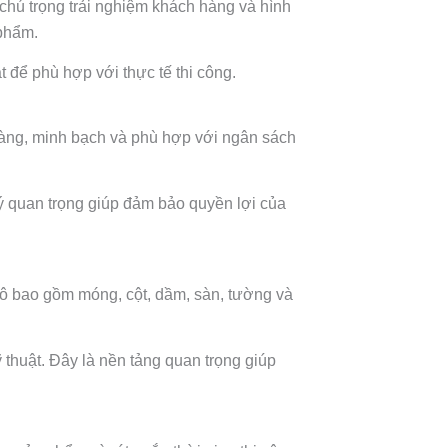
 chú trọng trải nghiệm khách hàng và hình
 phẩm.
t để phù hợp với thực tế thi công.
õ ràng, minh bạch và phù hợp với ngân sách
ý quan trọng giúp đảm bảo quyền lợi của
thô bao gồm móng, cột, dầm, sàn, tường và
 thuật. Đây là nền tảng quan trọng giúp