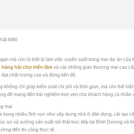
Thất M90
ogan mà còn là triết lý làm việc xuyên suốt trong mọi dự án củ
 hàng hội chợ triển lãm
và các không gian thương mại cao cấp
đạt chất lượng cao và đúng tiến độ.
p không chỉ giúp kiểm soát chi phí và thời gian, mà còn thể hiệ
 tảng để mang đến trải nghiệm trọn vẹn cho khách hàng cá nhân 
ng mại
i trong nhiều lĩnh vực như xây dựng nhà ở dân dụng, cải tạo côn
rúc sư và xưởng sản xuất nội thất trực tiếp tại Bình Dương và tr
tưởng đến thi công thực tế.