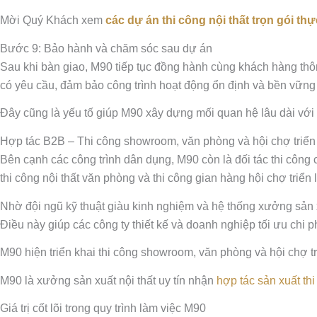
Mời Quý Khách xem
các dự án thi công nội thất trọn gói th
Bước 9: Bảo hành và chăm sóc sau dự án
Sau khi bàn giao, M90 tiếp tục đồng hành cùng khách hàng thôn
có yêu cầu, đảm bảo công trình hoạt động ổn định và bền vững 
Đây cũng là yếu tố giúp M90 xây dựng mối quan hệ lâu dài với k
Hợp tác B2B – Thi công showroom, văn phòng và hội chợ triển
Bên cạnh các công trình dân dụng, M90 còn là đối tác thi công 
thi công nội thất văn phòng và thi công gian hàng hội chợ triển 
Nhờ đội ngũ kỹ thuật giàu kinh nghiệm và hệ thống xưởng sản x
Điều này giúp các công ty thiết kế và doanh nghiệp tối ưu chi ph
M90 hiện triển khai thi công showroom, văn phòng và hội chợ 
M90 là xưởng sản xuất nội thất uy tín nhận
hợp tác sản xuất thi
Giá trị cốt lõi trong quy trình làm việc M90