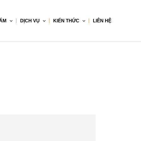
HẨM
DỊCH VỤ
KIẾN THỨC
LIÊN HỆ