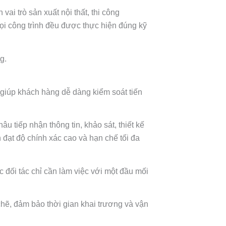
 vai trò sản xuất nội thất, thi công
i công trình đều được thực hiện đúng kỹ
g.
ẽ giúp khách hàng dễ dàng kiểm soát tiến
 tiếp nhận thông tin, khảo sát, thiết kế
h đạt độ chính xác cao và hạn chế tối đa
c đối tác chỉ cần làm việc với một đầu mối
 chẽ, đảm bảo thời gian khai trương và vận