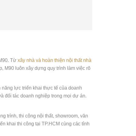
a M90. Từ
xây nhà và hoàn thiện nội thất nhà
, M90 luôn xây dựng quy trình làm việc rõ
n năng lực triển khai thực tế của doanh
và đối tác doanh nghiệp trong mọi dự án.
g trình, thi công nội thất, showroom, văn
iển khai thi công tại TP.HCM cùng các tỉnh