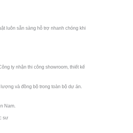
uật luôn sẵn sàng hỗ trợ nhanh chóng khi
Công ty nhận thi công showroom, thiết kế
 lượng và đồng bộ trong toàn bộ dự án.
iền Nam.
úc sư