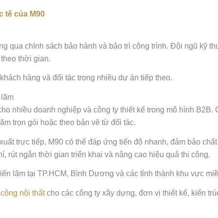
ực tế của M90
g qua chính sách bảo hành và bảo trì công trình. Đội ngũ kỹ th
theo thời gian.
hách hàng và đối tác trong nhiều dự án tiếp theo.
 lãm
cho nhiều doanh nghiệp và công ty thiết kế trong mô hình B2B. 
lãm trọn gói hoặc theo bản vẽ từ đối tác.
uất trực tiếp, M90 có thể đáp ứng tiến độ nhanh, đảm bảo chất
í, rút ngắn thời gian triển khai và nâng cao hiệu quả thi công.
triển lãm tại TP.HCM, Bình Dương và các tỉnh thành khu vực m
 công nội thất
cho các công ty xây dựng, đơn vị thiết kế, kiến tr