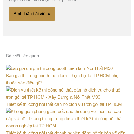
Bài viết liên quan
Báo giá thi công booth triển lãm – hội chợ tại TP.HCM phụ
thuộc vào điều gì?
Thiết kế thi công nội thất căn hộ dịch vụ trọn gói tại TP.HCM
Thiết kế thi công nội thất doanh nghiệp đồng bộ từ bản vẽ đến