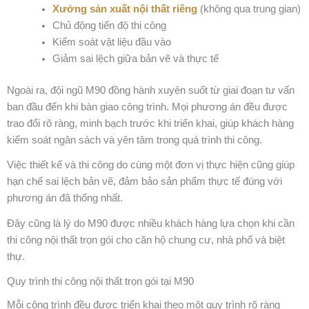
Xưởng sản xuất nội thất riêng
(không qua trung gian)
Chủ động tiến độ thi công
Kiểm soát vật liệu đầu vào
Giảm sai lệch giữa bản vẽ và thực tế
Ngoài ra, đội ngũ M90 đồng hành xuyên suốt từ giai đoạn tư vấn
ban đầu đến khi bàn giao công trình. Mọi phương án đều được
trao đổi rõ ràng, minh bạch trước khi triển khai, giúp khách hàng
kiểm soát ngân sách và yên tâm trong quá trình thi công.
Việc thiết kế và thi công do cùng một đơn vị thực hiện cũng giúp
hạn chế sai lệch bản vẽ, đảm bảo sản phẩm thực tế đúng với
phương án đã thống nhất.
Đây cũng là lý do M90 được nhiều khách hàng lựa chọn khi cần
thi công nội thất trọn gói cho căn hộ chung cư, nhà phố và biệt
thự.
Quy trình thi công nội thất trọn gói tại M90
Mỗi công trình đều được triển khai theo một quy trình rõ ràng