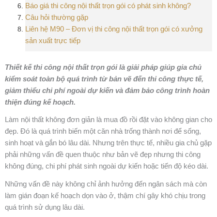
Báo giá thi công nội thất trọn gói có phát sinh không?
Câu hỏi thường gặp
Liên hệ M90 – Đơn vị thi công nội thất trọn gói có xưởng
sản xuất trực tiếp
Thiết kế thi công nội thất trọn gói là giải pháp giúp gia chủ
kiểm soát toàn bộ quá trình từ bản vẽ đến thi công thực tế,
giảm thiểu chi phí ngoài dự kiến và đảm bảo công trình hoàn
thiện đúng kế hoạch.
Làm nội thất không đơn giản là mua đồ rồi đặt vào không gian cho
đẹp. Đó là quá trình biến một căn nhà trống thành nơi để sống,
sinh hoạt và gắn bó lâu dài. Nhưng trên thực tế, nhiều gia chủ gặp
phải những vấn đề quen thuộc như bản vẽ đẹp nhưng thi công
không đúng, chi phí phát sinh ngoài dự kiến hoặc tiến độ kéo dài.
Những vấn đề này không chỉ ảnh hưởng đến ngân sách mà còn
làm gián đoạn kế hoạch dọn vào ở, thậm chí gây khó chịu trong
quá trình sử dụng lâu dài.