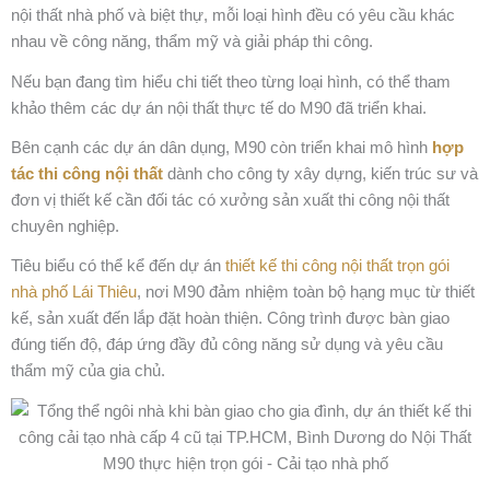
nội thất nhà phố và biệt thự, mỗi loại hình đều có yêu cầu khác
nhau về công năng, thẩm mỹ và giải pháp thi công.
Nếu bạn đang tìm hiểu chi tiết theo từng loại hình, có thể tham
khảo thêm các dự án nội thất thực tế do M90 đã triển khai.
Bên cạnh các dự án dân dụng, M90 còn triển khai mô hình
hợp
tác thi công nội thất
dành cho công ty xây dựng, kiến trúc sư và
đơn vị thiết kế cần đối tác có xưởng sản xuất thi công nội thất
chuyên nghiệp.
Tiêu biểu có thể kể đến dự án
thiết kế thi công nội thất trọn gói
nhà phố Lái Thiêu
, nơi M90 đảm nhiệm toàn bộ hạng mục từ thiết
kế, sản xuất đến lắp đặt hoàn thiện. Công trình được bàn giao
đúng tiến độ, đáp ứng đầy đủ công năng sử dụng và yêu cầu
thẩm mỹ của gia chủ.