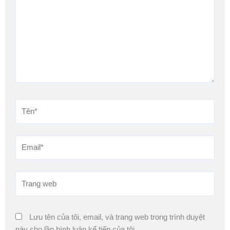
đây...
Tên*
Email*
Trang
web
Lưu tên của tôi, email, và trang web trong trình duyệt
này cho lần bình luận kế tiếp của tôi.