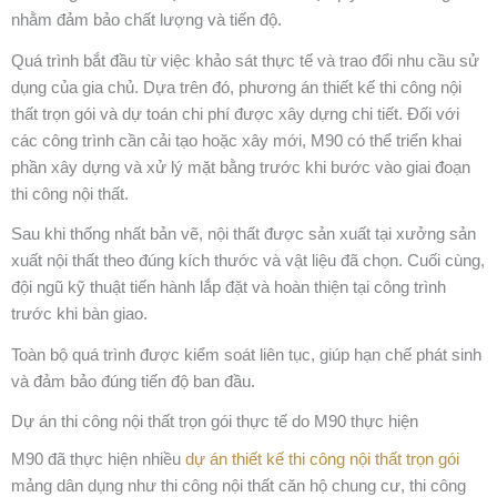
nhằm đảm bảo chất lượng và tiến độ.
Quá trình bắt đầu từ việc khảo sát thực tế và trao đổi nhu cầu sử
dụng của gia chủ. Dựa trên đó, phương án thiết kế thi công nội
thất trọn gói và dự toán chi phí được xây dựng chi tiết. Đối với
các công trình cần cải tạo hoặc xây mới, M90 có thể triển khai
phần xây dựng và xử lý mặt bằng trước khi bước vào giai đoạn
thi công nội thất.
Sau khi thống nhất bản vẽ, nội thất được sản xuất tại xưởng sản
xuất nội thất theo đúng kích thước và vật liệu đã chọn. Cuối cùng,
đội ngũ kỹ thuật tiến hành lắp đặt và hoàn thiện tại công trình
trước khi bàn giao.
Toàn bộ quá trình được kiểm soát liên tục, giúp hạn chế phát sinh
và đảm bảo đúng tiến độ ban đầu.
Dự án thi công nội thất trọn gói thực tế do M90 thực hiện
M90 đã thực hiện nhiều
dự án thiết kế thi công nội thất trọn gói
mảng dân dụng như thi công nội thất căn hộ chung cư, thi công