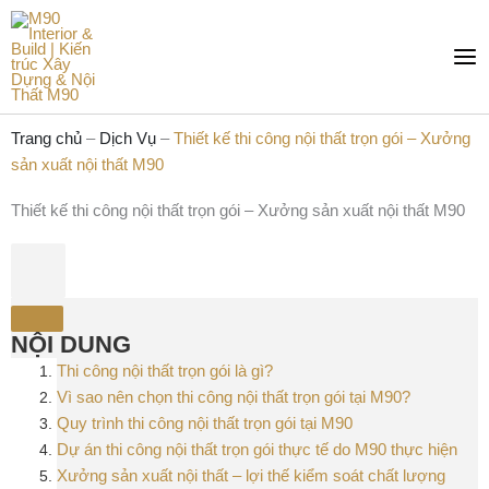
Nhảy
Mai
tới
Me
nội
dung
Trang chủ
–
Dịch Vụ
–
Thiết kế thi công nội thất trọn gói – Xưởng
sản xuất nội thất M90
Thiết kế thi công nội thất trọn gói – Xưởng sản xuất nội thất M90
NỘI DUNG
Thi công nội thất trọn gói là gì?
Vì sao nên chọn thi công nội thất trọn gói tại M90?
Quy trình thi công nội thất trọn gói tại M90
Dự án thi công nội thất trọn gói thực tế do M90 thực hiện
Xưởng sản xuất nội thất – lợi thế kiểm soát chất lượng