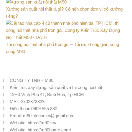
Xưởng sản xuất nội thất là gì? Có nên chọn đơn vị có xưởng
riêng?
Thi công nội thất nhà phố trọn gói – Tối ưu không gian sống
cùng M90
CÔNG TY TNHH M90
Kiến trúc xây dựng, sản xuất và thi công nội thất
19H3 Vĩnh Phú 41, Bình Hòa, Tp.HCM
MST: 3702873339
Điện thoại:
0909 555 880
Email:
m90interior.vn@gmail.com
Website:
https://m90.vn/
Website: https://m90home.com/