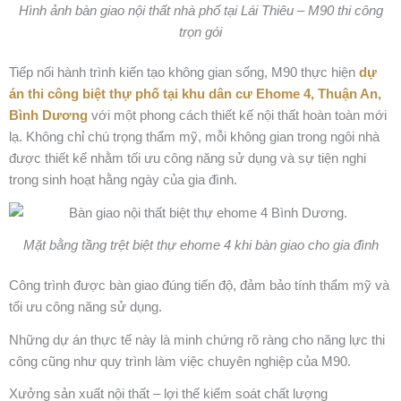
Hình ảnh bàn giao nội thất nhà phố tại Lái Thiêu – M90 thi công
trọn gói
Tiếp nối hành trình kiến tạo không gian sống, M90 thực hiện
dự
án thi công biệt thự phố tại khu dân cư Ehome 4, Thuận An,
Bình Dương
với một phong cách thiết kế nội thất hoàn toàn mới
lạ. Không chỉ chú trọng thẩm mỹ, mỗi không gian trong ngôi nhà
được thiết kế nhằm tối ưu công năng sử dụng và sự tiện nghi
trong sinh hoạt hằng ngày của gia đình.
Mặt bằng tầng trệt biệt thự ehome 4 khi bàn giao cho gia đình
Công trình được bàn giao đúng tiến độ, đảm bảo tính thẩm mỹ và
tối ưu công năng sử dụng.
Những dự án thực tế này là minh chứng rõ ràng cho năng lực thi
công cũng như quy trình làm việc chuyên nghiệp của M90.
Xưởng sản xuất nội thất – lợi thế kiểm soát chất lượng