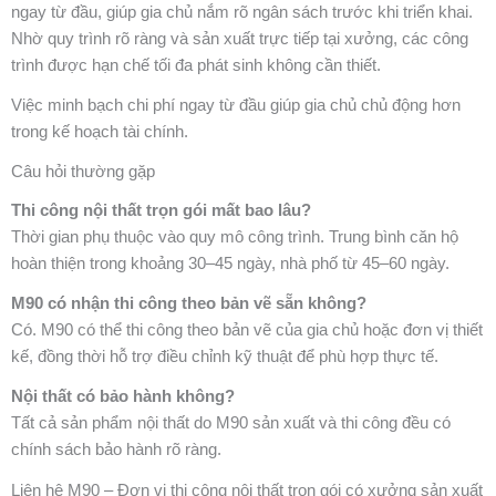
ngay từ đầu, giúp gia chủ nắm rõ ngân sách trước khi triển khai.
Nhờ quy trình rõ ràng và sản xuất trực tiếp tại xưởng, các công
trình được hạn chế tối đa phát sinh không cần thiết.
Việc minh bạch chi phí ngay từ đầu giúp gia chủ chủ động hơn
trong kế hoạch tài chính.
Câu hỏi thường gặp
Thi công nội thất trọn gói mất bao lâu?
Thời gian phụ thuộc vào quy mô công trình. Trung bình căn hộ
hoàn thiện trong khoảng 30–45 ngày, nhà phố từ 45–60 ngày.
M90 có nhận thi công theo bản vẽ sẵn không?
Có. M90 có thể thi công theo bản vẽ của gia chủ hoặc đơn vị thiết
kế, đồng thời hỗ trợ điều chỉnh kỹ thuật để phù hợp thực tế.
Nội thất có bảo hành không?
Tất cả sản phẩm nội thất do M90 sản xuất và thi công đều có
chính sách bảo hành rõ ràng.
Liên hệ M90 – Đơn vị thi công nội thất trọn gói có xưởng sản xuất