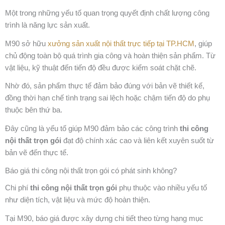
Một trong những yếu tố quan trọng quyết định chất lượng công
trình là năng lực sản xuất.
M90 sở hữu
xưởng sản xuất nội thất trực tiếp tại TP.HCM
, giúp
chủ động toàn bộ quá trình gia công và hoàn thiện sản phẩm. Từ
vật liệu, kỹ thuật đến tiến độ đều được kiểm soát chặt chẽ.
Nhờ đó, sản phẩm thực tế đảm bảo đúng với bản vẽ thiết kế,
đồng thời hạn chế tình trạng sai lệch hoặc chậm tiến độ do phụ
thuộc bên thứ ba.
Đây cũng là yếu tố giúp M90 đảm bảo các công trình
thi công
nội thất trọn gói
đạt độ chính xác cao và liên kết xuyên suốt từ
bản vẽ đến thực tế.
Báo giá thi công nội thất trọn gói có phát sinh không?
Chi phí
thi công nội thất trọn gói
phụ thuộc vào nhiều yếu tố
như diện tích, vật liệu và mức độ hoàn thiện.
Tại M90, báo giá được xây dựng chi tiết theo từng hạng mục