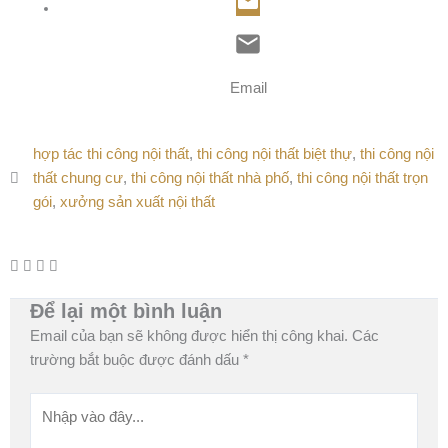
Email
hợp tác thi công nội thất
,
thi công nội thất biệt thự
,
thi công nội
thất chung cư
,
thi công nội thất nhà phố
,
thi công nội thất trọn
gói
,
xưởng sản xuất nội thất
Để lại một bình luận
Email của bạn sẽ không được hiển thị công khai.
Các
trường bắt buộc được đánh dấu
*
Nhập
vào