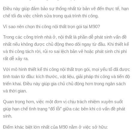
Điều này giúp đảm bảo sự thống nhất từ bản vẽ đến thực tế, hạn
chế tối đa việc chỉnh sửa trong quá trình thi công.
Vì sao nên chọn thi công nội thất trọn gói tại M90?
Trong các công trình nhà ở, nội thất là phần dễ phát sinh vấn đề
nhất nếu không được chủ động theo dõi ngay từ đầu. Khi thiết kế
và thi công tách rời, rủi ro sai lệch bản vẽ hoặc phát sinh chi phí
rất dễ xảy ra.
Với mô hình thiết kế thi công nội thất trọn gói, mọi yếu tố đã được
tính toán từ đầu: kích thước, vật liệu, giải pháp thi công và tiến độ
triển khai. Điều này giúp gia chủ chủ động hơn trong ngân sách
và thời gian.
Quan trọng hơn, việc một đơn vị chịu trách nhiệm xuyên suốt
giúp hạn chế tình trạng “đổ lỗi” giữa các bên khi có vấn đề phát
sinh.
Điểm khác biệt lớn nhất của M90 nằm ở việc sở hữu: