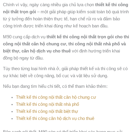
Chính vì vậy, ngày càng nhiều gia chủ lựa chọn
thiết kế thi công
nội thất trọn gói
– một giải pháp giúp kiểm soát toàn bộ quá trình
từ ý tưởng đến hoàn thiện thực tế, hạn chế rủi ro và đảm bảo
công trình được triển khai đúng như kế hoạch ban đầu.
M90 cung cấp dịch vụ
thiết kế thi công nội thất trọn gói cho thi
công nội thất căn hộ chung cư, thi công nội thất nhà phố và
biệt thự, căn hộ dịch vụ cho thuê
với định hướng triển khai
đồng bộ ngay từ đầu.
Tùy theo từng loại hình nhà ở, giải pháp thiết kế và thi công sẽ có
sự khác biệt về công năng, bố cục và vật liệu sử dụng.
Nếu bạn đang tìm hiểu chi tiết, có thể tham khảo thêm:
Thiết kế thi công nội thất căn hộ chung cư
Thiết kế thi công nội thất nhà phố
Thiết kế thi công nội thất biệt thự
Thiết kế thi công căn hộ dịch vụ cho thuê
Bên cạnh nội thất, M90 còn có thể triển khai các hạng mục cải