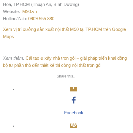
Hòa, TP.HCM (Thuận An, Bình Dương)
Website:
M90.vn
Hotline/Zalo:
0909 555 880
Xem vị trí xưởng sản xuất nội thất M90 tại TP.HCM trên Google
Maps
Xem thêm:
Cải tạo & xây nhà trọn gói – giải pháp triển khai đồng
bộ từ phần thô đến thiết kế thi công nội thất trọn gói
Share this…
Facebook