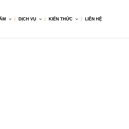
HẨM
DỊCH VỤ
KIẾN THỨC
LIÊN HỆ