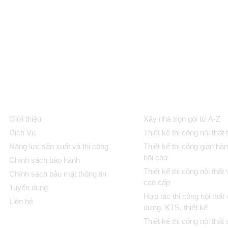
GIỚI THIỆU CHUNG
DỊCH VỤ
Giới thiệu
Xây nhà trọn gói từ A-Z
Dịch Vụ
Thiết kế thi công nội thất 
Năng lực sản xuất và thi công
Thiết kế thi công gian hàn
hội chợ
Chính sách bảo hành
Thiết kế thi công nội thấ
Chính sách bảo mật thông tin
cao cấp
Tuyển dụng
Hợp tác thi công nội thất
Liên hệ
dựng, KTS, thiết kế
Thiết kế thi công nội thấ