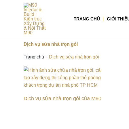
Nhảy
tới
nội
TRANG CHỦ
GIỚI THIỆ
dung
Dịch vụ sửa nhà trọn gói
Trang chủ
–
Dịch vụ sửa nhà trọn gói
Dịch vụ sửa nhà trọn gói của M90