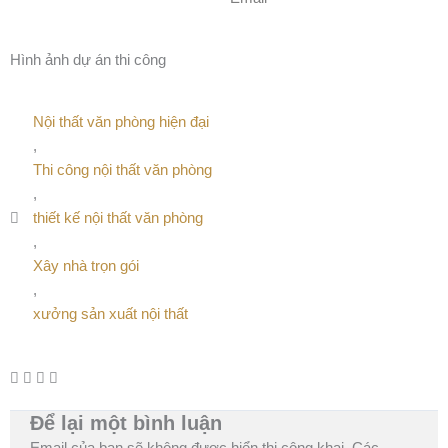
Hình ảnh dự án thi công
Nội thất văn phòng hiện đại
,
Thi công nội thất văn phòng
,
thiết kế nội thất văn phòng
,
Xây nhà trọn gói
,
xưởng sản xuất nội thất
Để lại một bình luận
Email của bạn sẽ không được hiển thị công khai.
Các