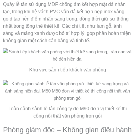
Quầy lễ tân sử dụng MDF chống ẩm kết hợp mặt đá nhân
tạo, trong khi hệ vách PVC vân đá kết hợp nẹp inox vàng
gold tạo nên điểm nhấn sang trọng, đồng thời giữ sự thống
nhất trong tổng thể thiết kế. Các chi tiết như lam gỗ, ánh
sáng và mảng xanh được bố trí hợp lý, góp phần hoàn thiện
không gian một cách cân bằng và tinh tế.
Khu vực sảnh tiếp khách văn phòng
Toàn cảnh sảnh lễ tân công ty do M90 đơn vị thiết kế thi
công nội thất văn phòng trọn gói
Phòng giám đốc – Không gian điều hành