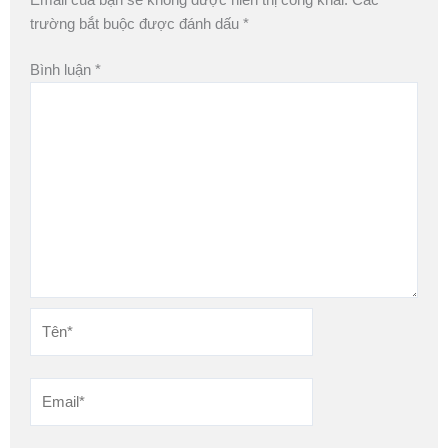
trường bắt buộc được đánh dấu
*
Bình luận
*
Tên*
Email*