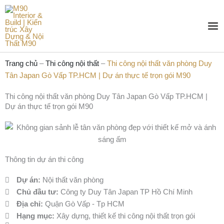
Nhảy
Mai
tới
Me
nội
dung
Trang chủ
–
Thi công nội thất
–
Thi công nội thất văn phòng Duy
Tân Japan Gò Vấp TP.HCM | Dự án thực tế trọn gói M90
Thi công nội thất văn phòng Duy Tân Japan Gò Vấp TP.HCM |
Dự án thực tế trọn gói M90
Thông tin dự án thi công
Dự án:
Nội thất văn phòng
Chủ đầu tư:
Công ty Duy Tân Japan TP Hồ Chí Minh
Địa chỉ:
Quận Gò Vấp - Tp HCM
Hạng mục:
Xây dựng, thiết kế thi công nội thất trọn gói