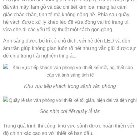
đá vân mây, lam gỗ và các chi tiết kim loại mang lại cảm
giác chắc chắn, tinh tế mà không nặng nề. Phía sau quầy,
hệ vách được xử lý khéo léo để vừa đóng vai trò trang trí,
vừa che đi các yếu tố kỹ thuật một cách gọn gàng.
Ánh sáng được bố trí có chủ đích, với hệ đèn LED và đèn
âm trần giúp không gian luôn rõ nét nhưng vẫn giữ được sự
dễ chịu trong trải nghiệm thị giác.
Khu vực tiếp khách trong sảnh văn phòng
Góc nhìn chi tiết quầy lễ tân
Trong quá trình thi công, khu vực sảnh được hoàn thiện với
độ chính xác cao so với thiết kế ban đầu.