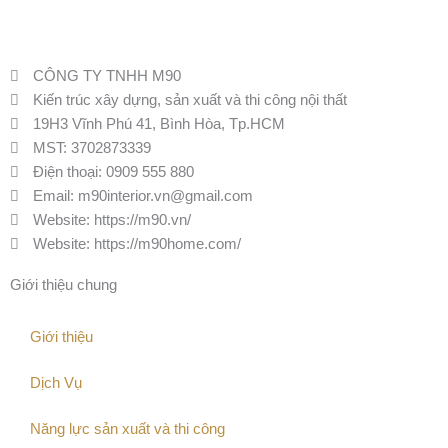
CÔNG TY TNHH M90
Kiến trúc xây dựng, sản xuất và thi công nội thất
19H3 Vĩnh Phú 41, Bình Hòa, Tp.HCM
MST: 3702873339
Điện thoại:
0909 555 880
Email:
m90interior.vn@gmail.com
Website:
https://m90.vn/
Website: https://m90home.com/
Giới thiệu chung
Giới thiệu
Dịch Vụ
Năng lực sản xuất và thi công