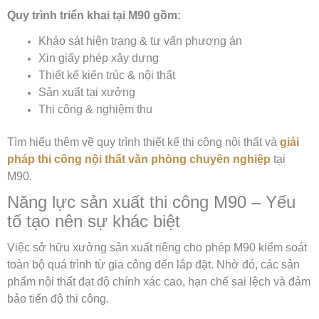
Quy trình triển khai tại M90 gồm:
Khảo sát hiện trạng & tư vấn phương án
Xin giấy phép xây dựng
Thiết kế kiến trúc & nội thất
Sản xuất tại xưởng
Thi công & nghiệm thu
Tìm hiểu thêm về quy trình thiết kế thi công nội thất và
giải
pháp
thi công nội thất văn phòng chuyên nghiệp
tại
M90.
Năng lực sản xuất thi công M90 – Yếu
tố tạo nên sự khác biệt
Việc sở hữu xưởng sản xuất riêng cho phép M90 kiểm soát
toàn bộ quá trình từ gia công đến lắp đặt. Nhờ đó, các sản
phẩm nội thất đạt độ chính xác cao, hạn chế sai lệch và đảm
bảo tiến độ thi công.