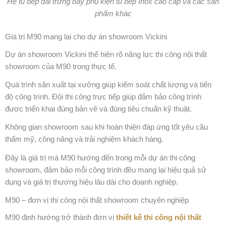
Hệ tủ bếp dài trưng bày phụ kiện tủ bếp Inox cao cấp và các sản
phẩm khác
Giá trị M90 mang lại cho dự án showroom Vickini
Dự án showroom Vickini thể hiện rõ năng lực thi công nội thất
showroom của M90 trong thực tế.
Quá trình sản xuất tại xưởng giúp kiểm soát chất lượng và tiến
độ công trình. Đội thi công trực tiếp giúp đảm bảo công trình
được triển khai đúng bản vẽ và đúng tiêu chuẩn kỹ thuật.
Không gian showroom sau khi hoàn thiện đáp ứng tốt yêu cầu
thẩm mỹ, công năng và trải nghiệm khách hàng.
Đây là giá trị mà M90 hướng đến trong mỗi dự án thi công
showroom, đảm bảo mỗi công trình đều mang lại hiệu quả sử
dụng và giá trị thương hiệu lâu dài cho doanh nghiệp.
M90 – đơn vị thi công nội thất showroom chuyên nghiệp
M90 định hướng trở thành đơn vị
thiết kế thi công nội thất