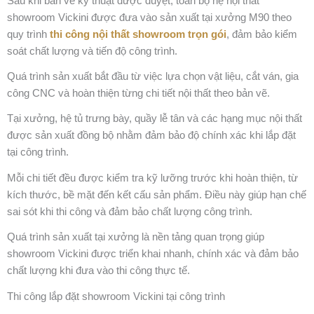
Sau khi bản vẽ kỹ thuật được duyệt, toàn bộ hệ nội thất
showroom Vickini được đưa vào sản xuất tại xưởng M90 theo
quy trình
thi công nội thất showroom trọn gói
, đảm bảo kiểm
soát chất lượng và tiến độ công trình.
Quá trình sản xuất bắt đầu từ việc lựa chọn vật liệu, cắt ván, gia
công CNC và hoàn thiện từng chi tiết nội thất theo bản vẽ.
Tại xưởng, hệ tủ trưng bày, quầy lễ tân và các hạng mục nội thất
được sản xuất đồng bộ nhằm đảm bảo độ chính xác khi lắp đặt
tại công trình.
Mỗi chi tiết đều được kiểm tra kỹ lưỡng trước khi hoàn thiện, từ
kích thước, bề mặt đến kết cấu sản phẩm. Điều này giúp hạn chế
sai sót khi thi công và đảm bảo chất lượng công trình.
Quá trình sản xuất tại xưởng là nền tảng quan trọng giúp
showroom Vickini được triển khai nhanh, chính xác và đảm bảo
chất lượng khi đưa vào thi công thực tế.
Thi công lắp đặt showroom Vickini tại công trình