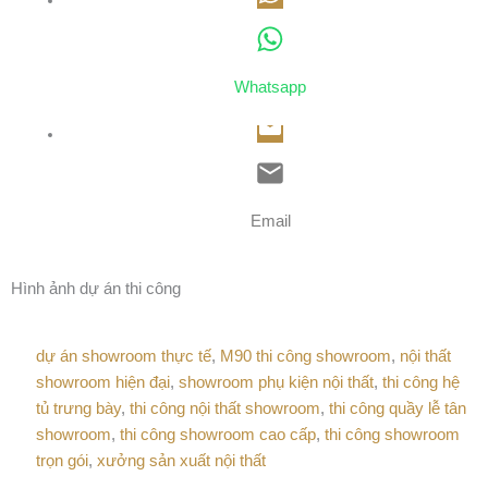
Whatsapp
Email
Hình ảnh dự án thi công
dự án showroom thực tế
,
M90 thi công showroom
,
nội thất
showroom hiện đại
,
showroom phụ kiện nội thất
,
thi công hệ
tủ trưng bày
,
thi công nội thất showroom
,
thi công quầy lễ tân
showroom
,
thi công showroom cao cấp
,
thi công showroom
trọn gói
,
xưởng sản xuất nội thất