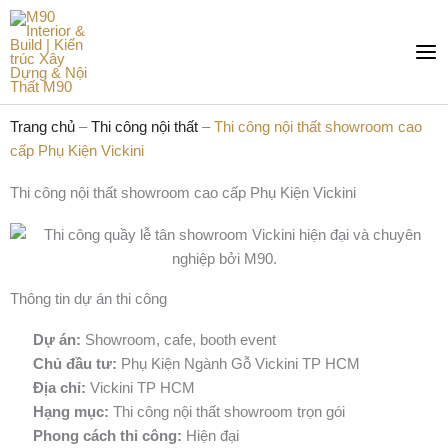
Nhảy
Mai
tới
Me
nội
dung
Trang chủ
–
Thi công nội thất
–
Thi công nội thất showroom cao
cấp Phụ Kiện Vickini
Thi công nội thất showroom cao cấp Phụ Kiện Vickini
Thông tin dự án thi công
Dự án:
Showroom, cafe, booth event
Chủ đầu tư:
Phụ Kiện Ngành Gỗ Vickini TP HCM
Địa chỉ:
Vickini TP HCM
Hạng mục:
Thi công nội thất showroom trọn gói
Phong cách thi công:
Hiện đại