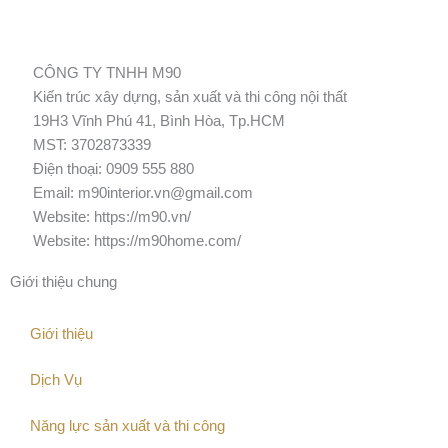
CÔNG TY TNHH M90
Kiến trúc xây dựng, sản xuất và thi công nội thất
19H3 Vĩnh Phú 41, Bình Hòa, Tp.HCM
MST: 3702873339
Điện thoại:
0909 555 880
Email:
m90interior.vn@gmail.com
Website:
https://m90.vn/
Website: https://m90home.com/
Giới thiệu chung
Giới thiệu
Dịch Vụ
Năng lực sản xuất và thi công