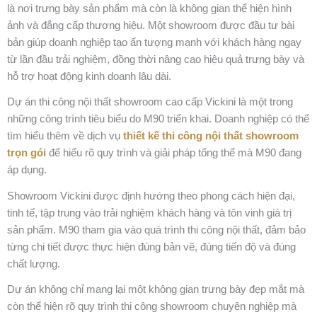
là nơi trưng bày sản phẩm mà còn là không gian thể hiện hình
ảnh và đẳng cấp thương hiệu. Một showroom được đầu tư bài
bản giúp doanh nghiệp tạo ấn tượng mạnh với khách hàng ngay
từ lần đầu trải nghiệm, đồng thời nâng cao hiệu quả trưng bày và
hỗ trợ hoạt động kinh doanh lâu dài.
Dự án thi công nội thất showroom cao cấp Vickini là một trong
những công trình tiêu biểu do M90 triển khai. Doanh nghiệp có thể
tìm hiểu thêm về dịch vụ
thiết kế thi công nội thất showroom
trọn gói
để hiểu rõ quy trình và giải pháp tổng thể mà M90 đang
áp dụng.
Showroom Vickini được định hướng theo phong cách hiện đại,
tinh tế, tập trung vào trải nghiệm khách hàng và tôn vinh giá trị
sản phẩm. M90 tham gia vào quá trình thi công nội thất, đảm bảo
từng chi tiết được thực hiện đúng bản vẽ, đúng tiến độ và đúng
chất lượng.
Dự án không chỉ mang lại một không gian trưng bày đẹp mắt mà
còn thể hiện rõ quy trình thi công showroom chuyên nghiệp mà