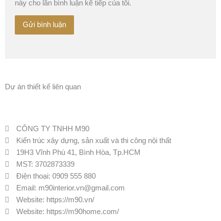
này cho lần bình luận kế tiếp của tôi.
Dự án thiết kế liên quan
CÔNG TY TNHH M90
Kiến trúc xây dựng, sản xuất và thi công nội thất
19H3 Vĩnh Phú 41, Bình Hòa, Tp.HCM
MST: 3702873339
Điện thoại:
0909 555 880
Email:
m90interior.vn@gmail.com
Website:
https://m90.vn/
Website: https://m90home.com/