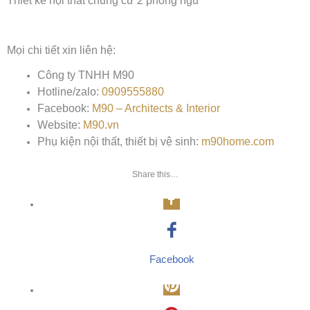
Thiết kế nội thất chung cư 2 phòng ngủ
Mọi chi tiết xin liên hệ:
Công ty TNHH M90
Hotline/zalo:
0909555880
Facebook:
M90 – Architects & Interior
Website:
M90.vn
Phụ kiện nội thất, thiết bị vệ sinh:
m90home.com
Share this…
Facebook